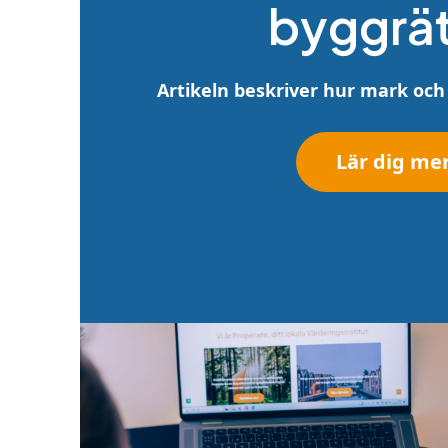
byggrät
Artikeln beskriver hur mark och
Lär dig me