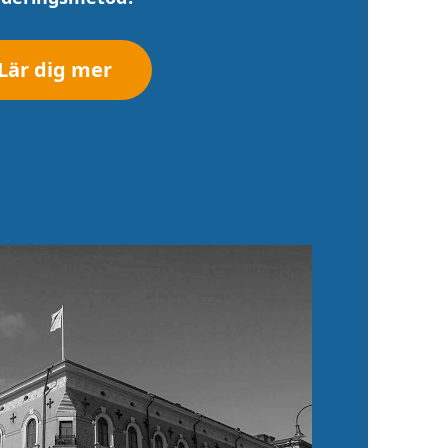
Lär dig mer