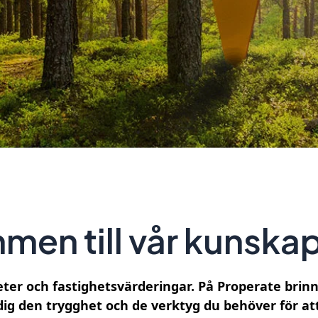
men till vår kunska
ter och fastighetsvärderingar. På Properate brinne
 dig den trygghet och de verktyg du behöver för at