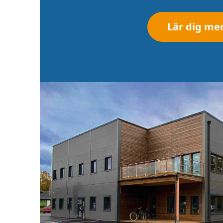
Lär dig me