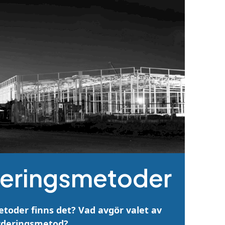
deringsmetoder
etoder finns det?
Vad avgör valet av
rderingsmetod?