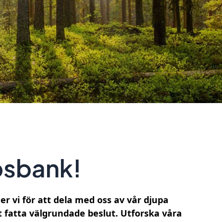
psbank!
r vi för att dela med oss av vår djupa
t fatta välgrundade beslut. Utforska våra