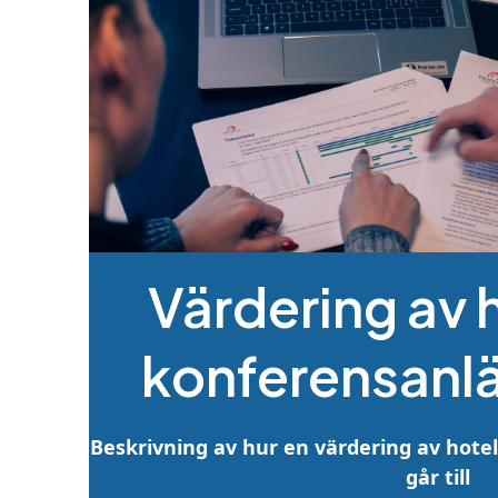
Värdering av 
konferensanl
Beskrivning av hur en värdering av hote
går till