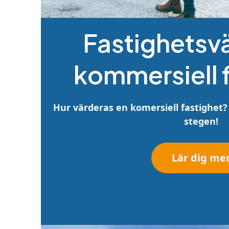
Fastighetsv
kommersiell 
Hur värderas en komersiell fastighet?
stegen!
Lär dig me