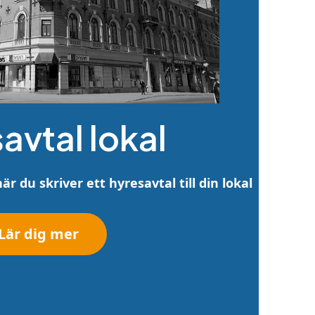
avtal lokal
är du skriver ett hyresavtal till din lokal
Lär dig mer