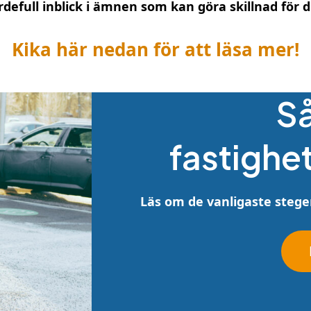
ärdefull inblick i ämnen som kan göra skillnad för d
Kika här nedan för att läsa mer!
Så
fastighet
Läs om de vanligaste stege