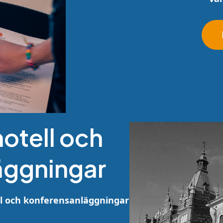
hotell och
äggningar
ll och konferensanläggningar