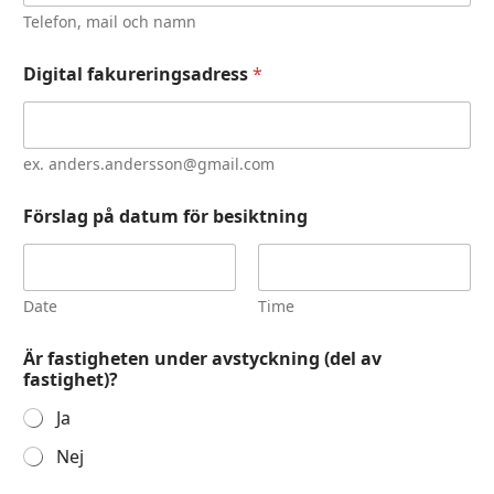
Telefon, mail och namn
Digital fakureringsadress
*
ex. anders.andersson@gmail.com
Förslag på datum för besiktning
Date
Time
Är fastigheten under avstyckning (del av
fastighet)?
Ja
Nej