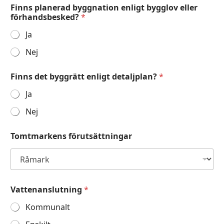
Finns planerad byggnation enligt bygglov eller
förhandsbesked?
*
Ja
Nej
Finns det byggrätt enligt detaljplan?
*
Ja
Nej
Tomtmarkens förutsättningar
Vattenanslutning
*
Kommunalt