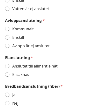
Enskilt
Vatten är ej anslutet
Avloppsanslutning
*
Kommunalt
Enskilt
Avlopp är ej anslutet
Elanslutning
*
Anslutet till allmänt elnät
El saknas
Bredbandsanslutning (fiber)
*
Ja
Nej